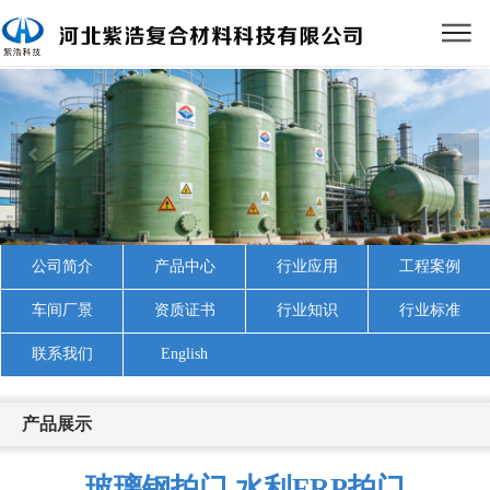
公司简介
产品中心
行业应用
工程案例
车间厂景
资质证书
行业知识
行业标准
联系我们
English
产品展示
玻璃钢拍门 水利FRP拍门